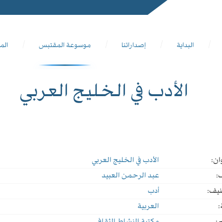
البداية
إصداراتنا
موسوعة المقتبس
الم
الأدب في الخليج العربي
ان:
الأدب في الخليج العربي
:
عبد الرحمن العبيد
نيف:
أدب
:
العربية