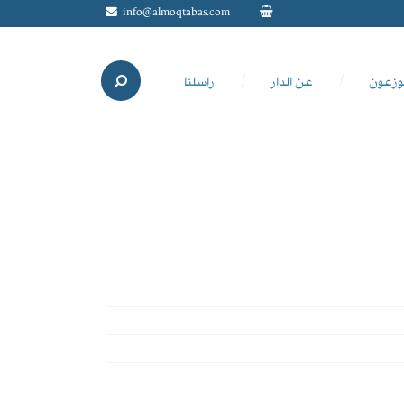
info@almoqtabas.com
وزعون
عن الدار
راسلنا