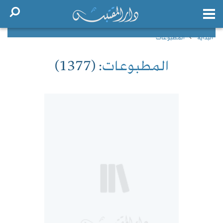
البداية
المطبوعات
المطبوعات
: (1377)