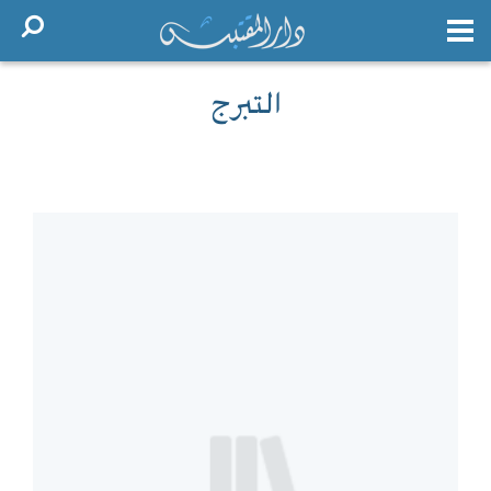
التبرج