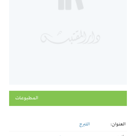
المطبوعات
العنوان:
التبرج