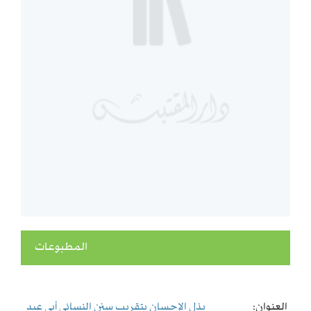
المطبوعات
العنوان:
بذل الإحسان بتقريب سنن النسائي أبي عبد