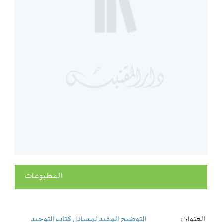
المطبوعات
العنوان:
التوضيح المفيد لمسائل كتاب التوحيد