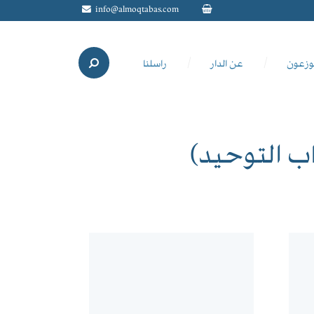
info@almoqtabas.com
وزعون
عن الدار
راسلنا
ب التوحيد)