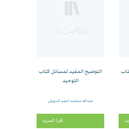
تاب
التوضيح المفيد لمسائل كتاب
التوحيد
عبدالله محمد احمد الدويش
يد
إقرأ المزيد