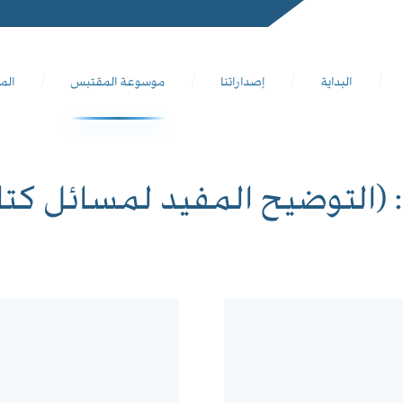
البداية
إصداراتنا
موسوعة المقتبس
الم
: (التوضيح المفيد لمسائل كتا