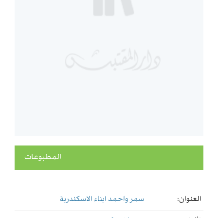
المطبوعات
العنوان:
سمر واحمد ابناء الاسكندرية