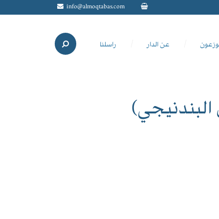
info@almoqtabas.com
وزعون
عن الدار
راسلنا
 البندنيجي)