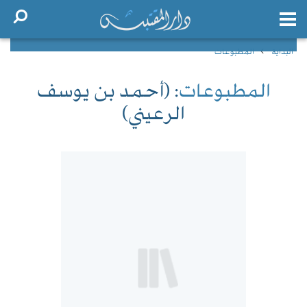
البداية
المطبوعات
المطبوعات
: (أحمد بن يوسف
الرعيني)