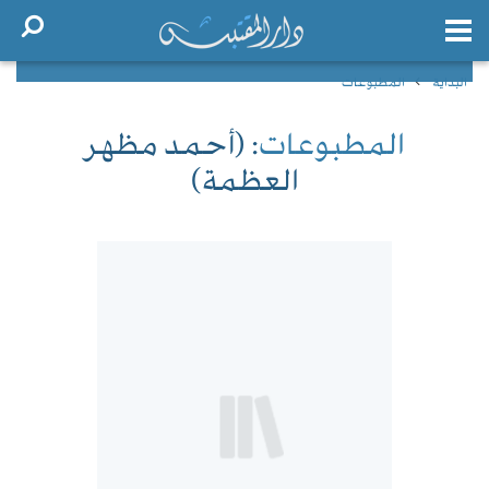
البداية
المطبوعات
المطبوعات
: (أحمد مظهر
العظمة)