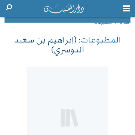
البداية
المطبوعات
المطبوعات
: (إبراهيم بن سعيد
الدوسري)