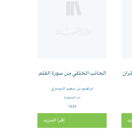
قران
الجانب الخلقي من سورة القلم
ابراهيم بن سعيد الدوسري
دار الحضارة
1424
يد
إقرأ المزيد