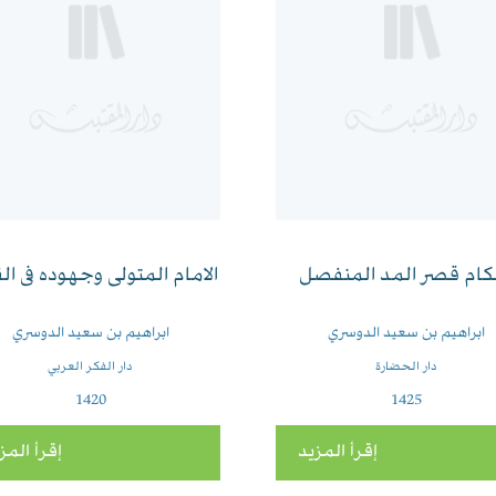
كام قصر المد المنفصل
الامام المتولى وجهوده فى ال
ابراهيم بن سعيد الدوسري
ابراهيم بن سعيد الدوسري
دار الحضارة
دار الفكر العربي
1420
1425
إقرأ المزيد
إقرأ المز