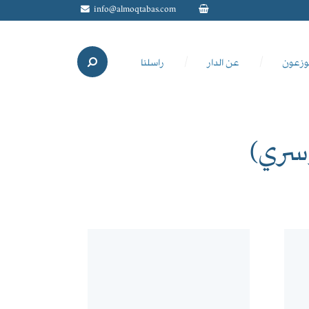
info@almoqtabas.com
وزعون
عن الدار
راسلنا
وسري)