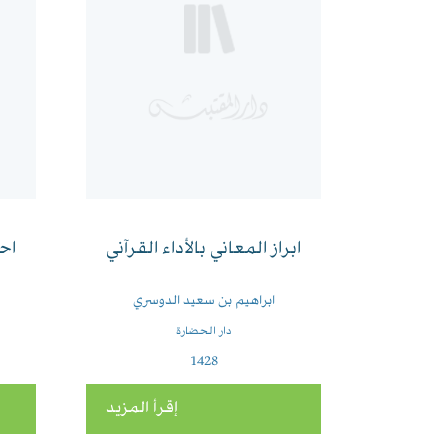
ابراز المعاني بالأداء القرآني
اح
ابراهيم بن سعيد الدوسري
دار الحضارة
1428
إقرأ المزيد