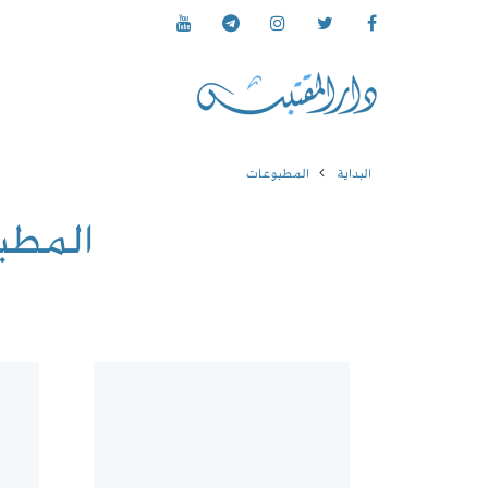
البداية
المطبوعات
المطب