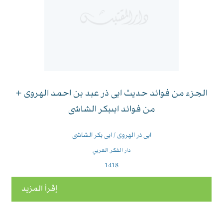
الجزء من فوائد حديث ابى ذر عبد بن احمد الهروى +
من فوائد ابىبكر الشاشى
ابى ذر الهروى / ابى بكر الشاشى
دار الفكر العربي
1418
إقرأ المزيد