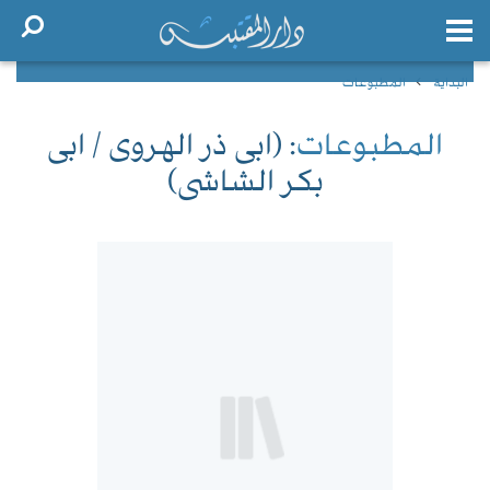
البداية
المطبوعات
المطبوعات
: (ابى ذر الهروى / ابى
بكر الشاشى)