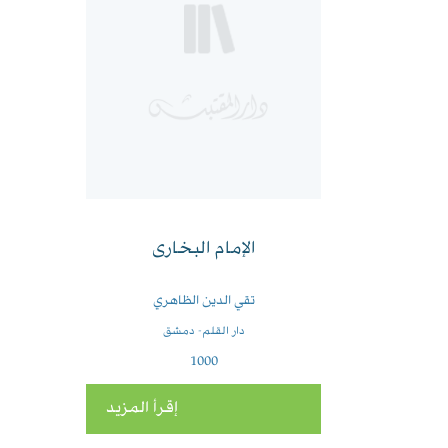
الإمام البخارى
تقي الدين الظاهري
دار القلم- دمشق
1000
إقرأ المزيد