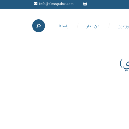
info@almoqtabas.com
وزعون
عن الدار
راسلنا
ي)