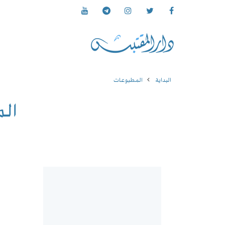
البداية
المطبوعات
ال