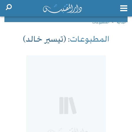
البداية
المطبوعات
المطبوعات
: (تيسير خالد)