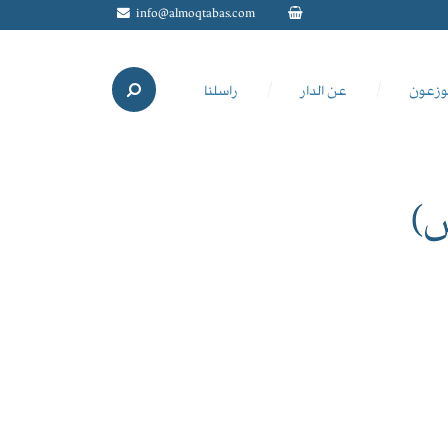
info@almoqtabas.com
وزعون
عن الدار
راسلنا
)