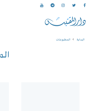
البداية
المطبوعات
ال