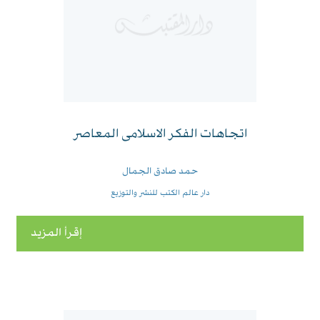
اتجاهات الفكر الاسلامى المعاصر
حمد صادق الجمال
دار عالم الكتب للنشر والتوزيع
إقرأ المزيد