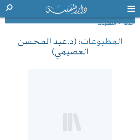
البداية
المطبوعات
المطبوعات
: (د.عبد المحسن
العصيمي)