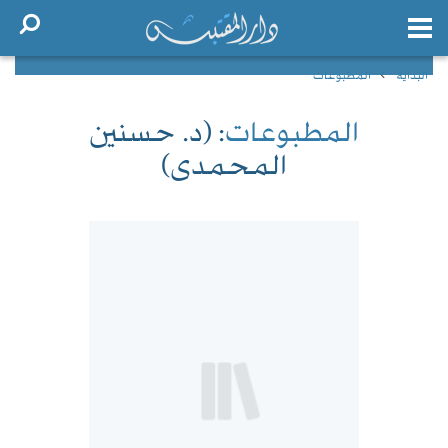
البداية
المطبوعات
المطبوعات
: (د. حسنين
المحمدى)