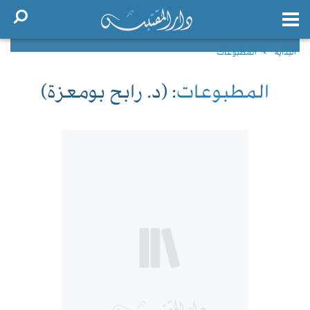
البداية
المطبوعات
المطبوعات
: (د. رابح بومعزة)