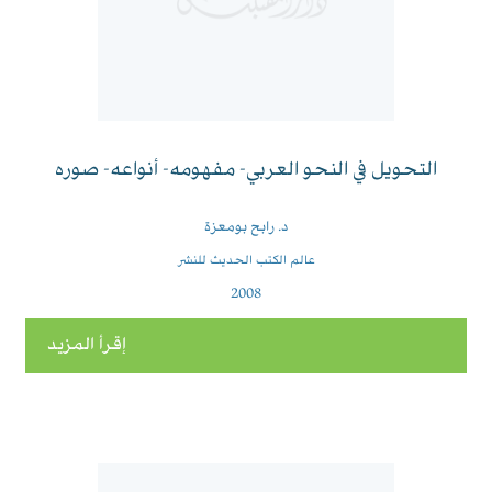
التحويل في النحو العربي- مفهومه- أنواعه- صوره
د. رابح بومعزة
عالم الكتب الحديث للنشر
2008
إقرأ المزيد