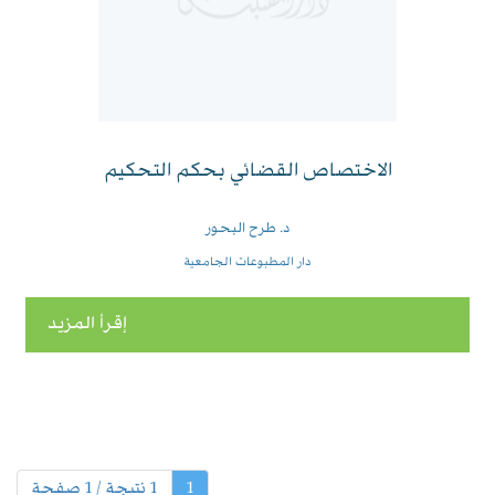
الاختصاص القضائي بحكم التحكيم
د. طرح البحور
دار المطبوعات الجامعية
إقرأ المزيد
(الحالية)
1
1 نتيجة / 1 صفحة