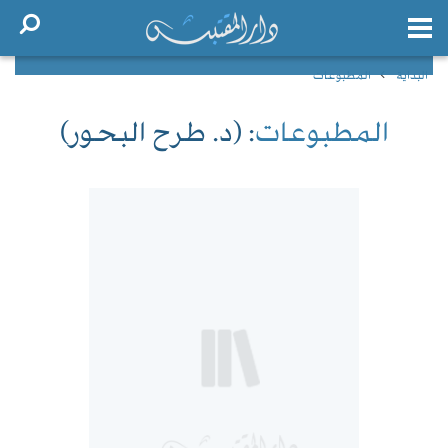
البداية
المطبوعات
المطبوعات
: (د. طرح البحور)