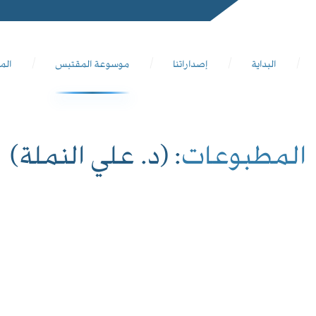
البداية
إصداراتنا
موسوعة المقتبس
الم
المطبوعات
: (د. علي النملة)