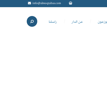
info@almoqtabas.com
وزعون
عن الدار
راسلنا