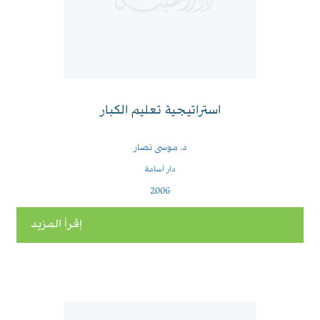
استراتيجية تعليم الكبار
د. موسى نصار
دار أسامة
2006
إقرأ المزيد