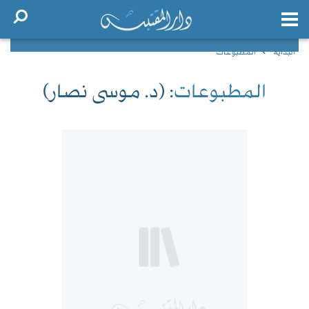
البداية
المطبوعات
المطبوعات
: (د. موسى نصار)