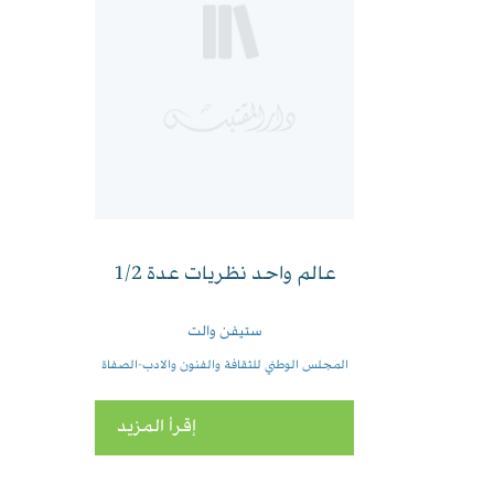
عالم واحد نظريات عدة 1/2
ستيفن والت
المجلس الوطني للثقافة والفنون والادب-الصفاة
إقرأ المزيد