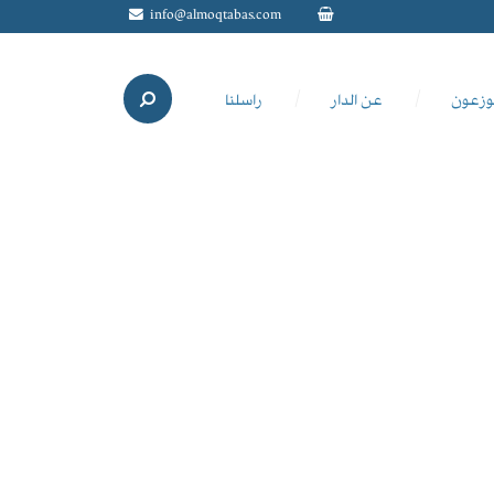
info@almoqtabas.com
وزعون
عن الدار
راسلنا