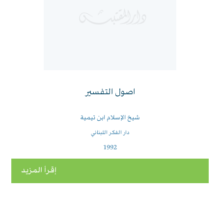
اصول التفسير
شيخ الإسلام ابن تيمية
دار الفكر اللبناني
1992
إقرأ المزيد