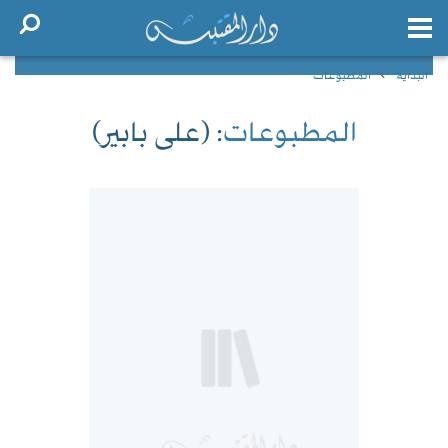
البداية
المطبوعات
المطبوعات
: (على بابير)