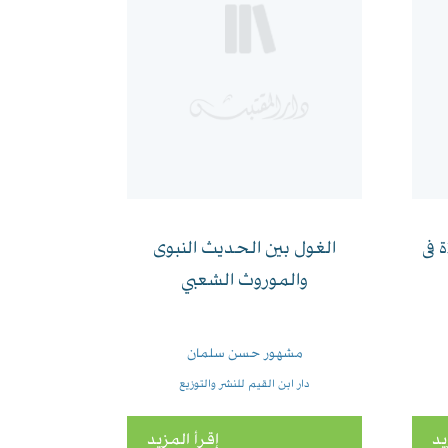
 فى
الغول بين الحديث النبوى
والموروث الشعبي
مشهور حسن سلمان
دار ابن القيم للنشر والتوزيع
يد
إقرأ المزيد