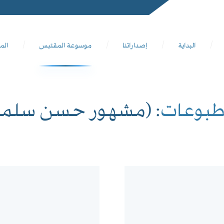
البداية
إصداراتنا
موسوعة المقتبس
الم
طبوعات
: (مشهور حسن سلما