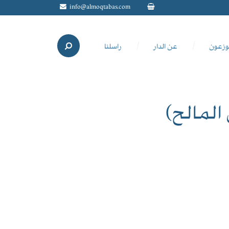
info@almoqtabas.com
وزعون
عن الدار
راسلنا
المالح)