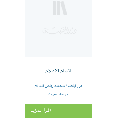
اتمام الاعلام
نزار اباظة / محمد رياض المالح
دار صادر-بيروت
إقرأ المزيد