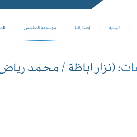
البداية
إصداراتنا
موسوعة المقتبس
الم
ات
: (نزار اباظة / محمد رياض 