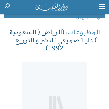
البداية
المطبوعات
المطبوعات
: (الرياض ( السعودية
):دار الصميعي للنشر و التوزيع ،
1992)