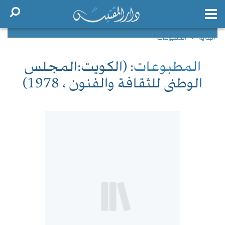
البداية
المطبوعات
المطبوعات
: (الكويت:المجلس
الوطنى للثقافة والفنون ، 1978)