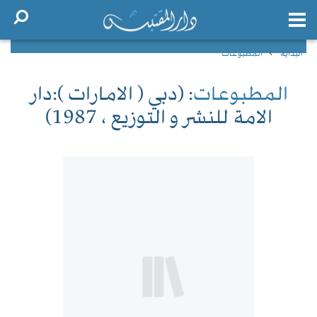
البداية
المطبوعات
المطبوعات
: (دبي ( الامارات ):دار
الامة للنشر و التوزيع ، 1987)