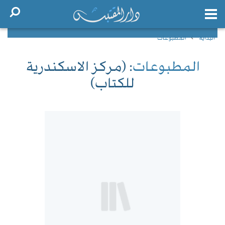
البداية
المطبوعات
المطبوعات
: (مركز الاسكندرية
للكتاب)