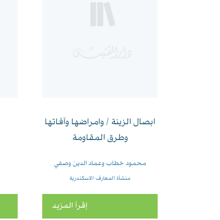
ابصال الزينة / وامراضها وآفاتها
وطرق المقاومة
محمود خطاب وعماد الدين وصفي
منشأة المعارف-الاسكندرية
إقرأ المزيد