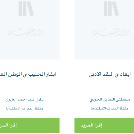
ابعاد في النقد الادبي
ابقار الحليب في الوطن الع
مصطفى الصاوي الجويني
عادل سيد احمد البربري
منشأة المعارف-الاسكندرية
منشأة المعارف-الاسكندرية
إقرأ المزيد
إقرأ المز