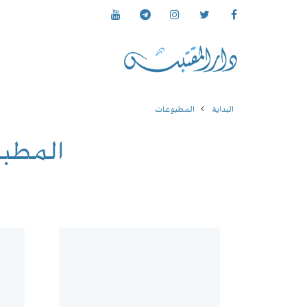
البداية
المطبوعات
المطب