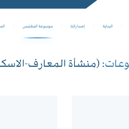
البداية
إصداراتنا
موسوعة المقتبس
الم
وعات
: (منشأة المعارف-الاسكن