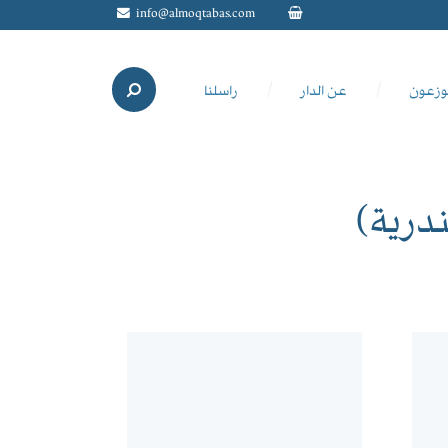
info@almoqtabas.com
وزعون
عن الدار
راسلنا
درية)