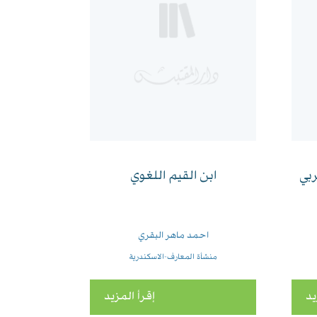
ربي
ابن القيم اللغوي
احمد ماهر البقري
منشأة المعارف-الاسكندرية
يد
إقرأ المزيد