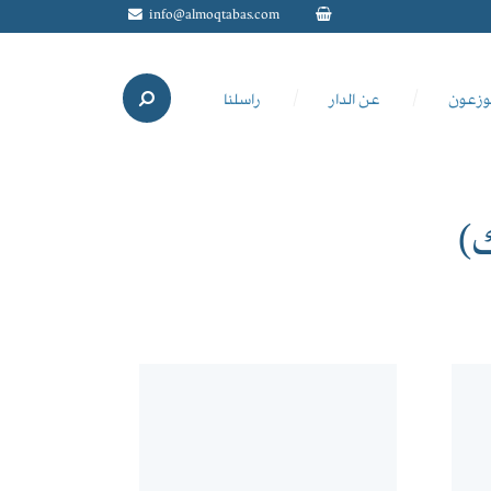
info@almoqtabas.com
وزعون
عن الدار
راسلنا
)