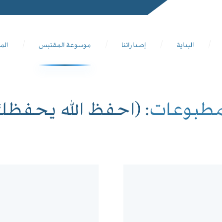
البداية
إصداراتنا
موسوعة المقتبس
الم
مطبوعات
: (احفظ الله يحفظك