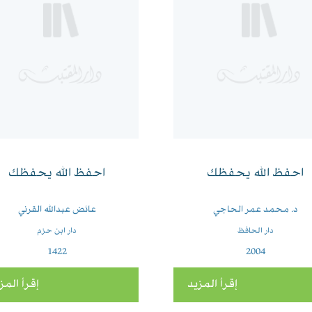
احفظ الله يحفظك
احفظ الله يحفظك
د. محمد عمر الحاجي
عائض عبدالله القرني
دار الحافظ
دار ابن حزم
1422
2004
إقرأ المزيد
إقرأ المز