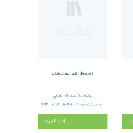
احفظ الله يحفظك
عائض بن عبد الله القرني
الرياض ( السعودية ):دار الوطن للنشر ، 1991
يد
إقرأ المزيد