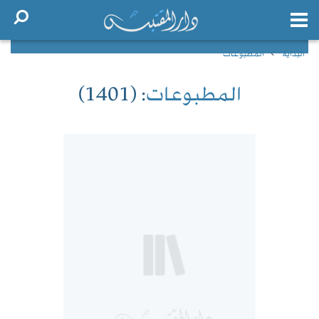
البداية
المطبوعات
المطبوعات
: (1401)