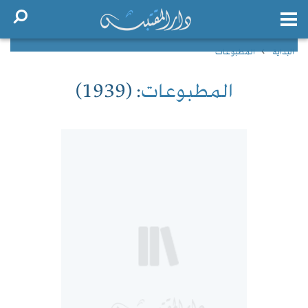
البداية
المطبوعات
المطبوعات
: (1939)