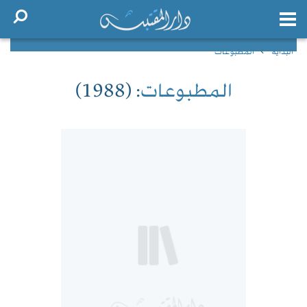
البداية
المطبوعات
المطبوعات
: (1988)