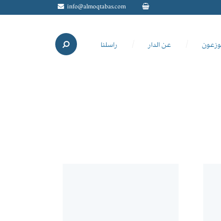
info@almoqtabas.com
وزعون
عن الدار
راسلنا