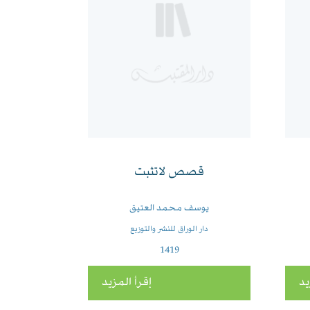
قصص لاتثبت
يوسف محمد العتيق
دار الوراق للنشر والتوزيع
1419
يد
إقرأ المزيد