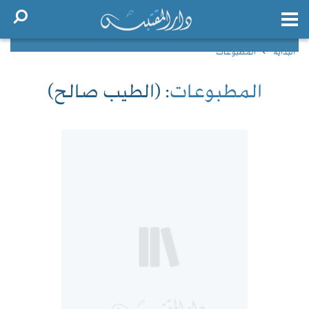
البداية
المطبوعات
المطبوعات
: (الطيب صالح)