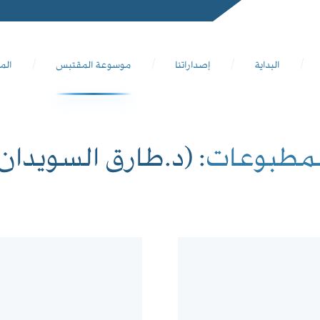
البداية
إصداراتنا
موسوعة المقتبس
الم
لمطبوعات
: (د.طارق السويدان