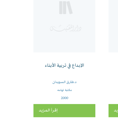
الإبداع في تربية الأبناء
د.طارق السويدان
مكتبة تهامه
2000
يد
إقرأ المزيد