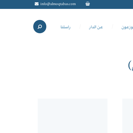
info@almoqtabas.com
وزعون
عن الدار
راسلنا
)