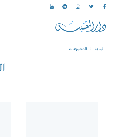
البداية
المطبوعات
ا