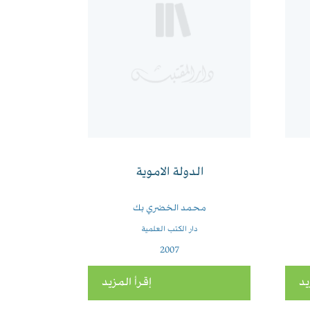
الدولة الاموية
محمد الخضري بك
دار الكتب العلمية
2007
يد
إقرأ المزيد