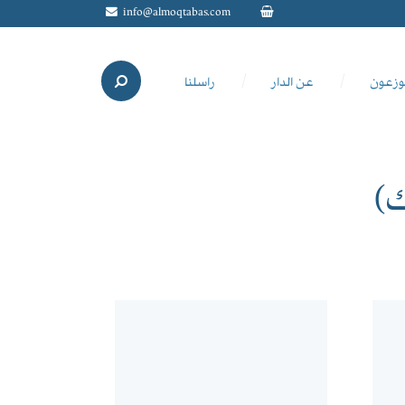
info@almoqtabas.com
وزعون
عن الدار
راسلنا
)