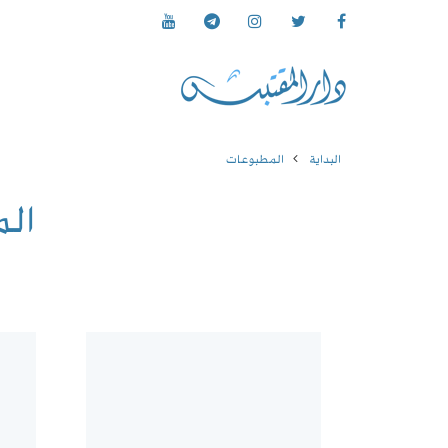
البداية
المطبوعات
ال