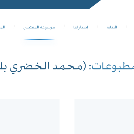
البداية
إصداراتنا
موسوعة المقتبس
الم
مطبوعات
: (محمد الخضري بك