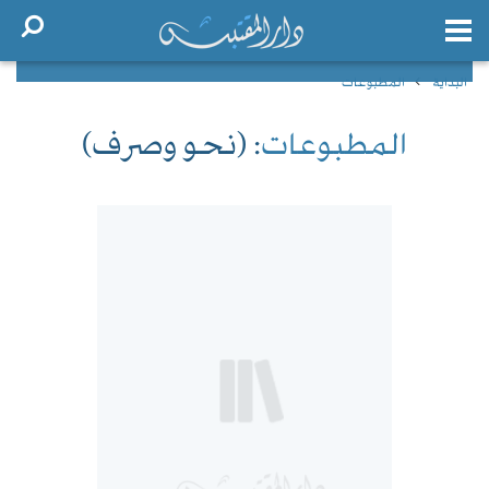
البداية
المطبوعات
المطبوعات
: (نحو وصرف)