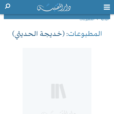
البداية
المطبوعات
المطبوعات
: (خديجة الحديثي)