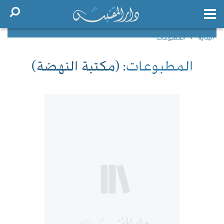
البداية
المطبوعات
المطبوعات
: (مكتبة النهضة)