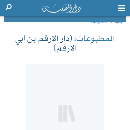
البداية
المطبوعات
المطبوعات
: (دار الارقم بن ابي
الارقم)