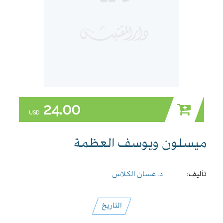
24.00
USD
ميسلون ويوسف العظمة
تأليف:
د. غسان الكلاس
التاريخ