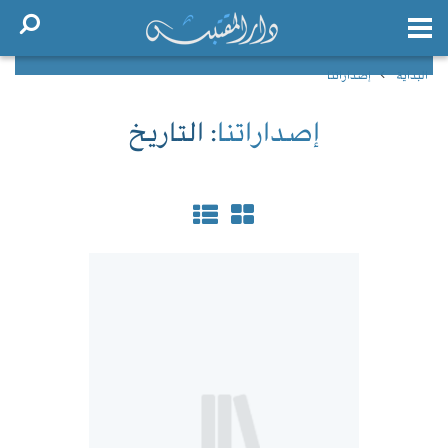
البداية
إصداراتنا
إصداراتنا
: التاريخ