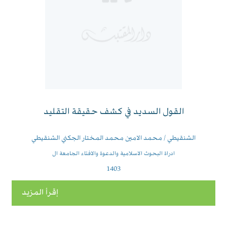
القول السديد في كشف حقيقة التقليد
الشنقيطي / محمد الامين محمد المختار الجكني الشنقيطي
ادراة البحوث الاسلامية والدعوة والافتاء الجامعة ال
1403
إقرأ المزيد