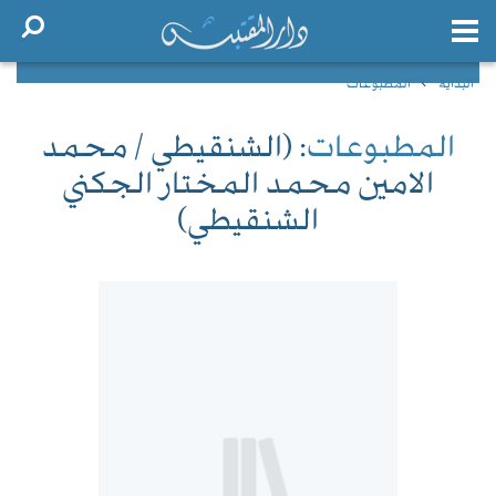
البداية
المطبوعات
المطبوعات
: (الشنقيطي / محمد
الامين محمد المختار الجكني
الشنقيطي)